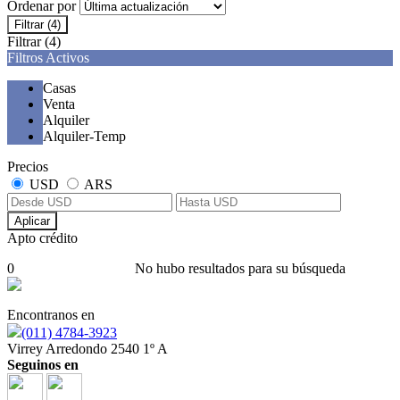
Ordenar por
Filtrar
(4)
Filtrar
(4)
Filtros Activos
Casas
Venta
Alquiler
Alquiler-Temp
Precios
USD
ARS
Aplicar
Apto crédito
0
No hubo resultados para su búsqueda
Encontranos en
(011) 4784-3923
Virrey Arredondo 2540 1º A
Seguinos en