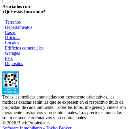
Asociados con
¿Qué estás buscando?
·
Terrenos
·
Departamentos
·
Casas
·
Oficinas
·
Locales
·
Edificios comerciales
·
Garages
·
PHs
·
Depositos
Todas las medidas enunciadas son meramente orientativas, las
medidas exactas serán las que se expresen en el respectivo título de
propiedad de cada inmueble. Todas las fotos, imagenes y videos son
meramente ilustrativos y no contractuales. Los precios enunciados
son meramente orientativos y no contractuales.
© 2026 Buck Propiedades.
Software Inmobiliario - Tokko Broker